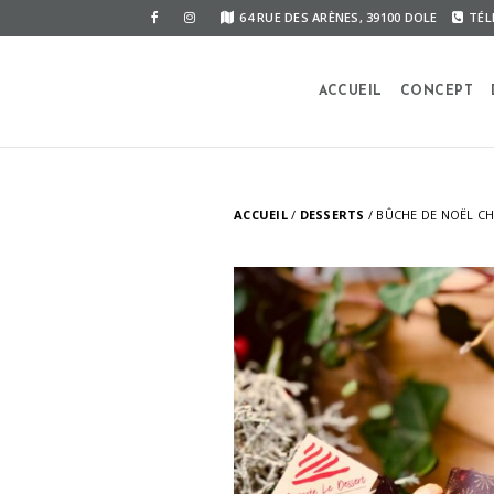
Panneau de gestion des cookies
64 RUE DES ARÈNES, 39100 DOLE
TÉL
ACCUEIL
CONCEPT
ACCUEIL
/
DESSERTS
/ BÛCHE DE NOËL C