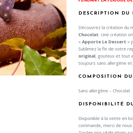
DESCRIPTION DU 
Découvrez la création du
Chocolat
. Une création or
«
Apporte Le Dessert
» 
Sublimez la fin de votre r
original
, gouteux et tout
toujours sans allergène et 
COMPOSITION DU 
Sans allergène – Chocolat
DISPONIBILITÉ D
Disponible à la vente en b
commande, merci de nous 
Toutes nos réalisations so