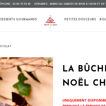
ÉPHONE : 03 84 70 59 40 HORAIRES : MARDI AU SAMEDI DE 8H30 À 12H30 ET DE 
DESSERTS GOURMANDS
PETITES DOUCEURS
BOU
HOCOLAT
LA BÛCH
NOËL C
UNIQUEMENT DISPONIB
PENDANT LA PERIODE DE