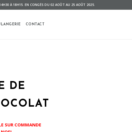
14H30 À 18H15. EN CONGÉS DU 02 AOÛT AU 25 AOÛT 2025.
LANGERIE
CONTACT
E DE
HOCOLAT
LE SUR COMMANDE
 NOEL