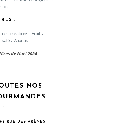
ison.
RES :
es créations : Fruits
 salé / Ananas
lices de Noël 2024
OUTES NOS
GOURMANDES
:
 64 RUE DES ARÈNES