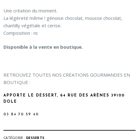
Une création du moment.
La légèreté même ! génoise chocolat, mousse chocolat,
chantilly végétale et cerise.
Composition : nc
Disponible à la vente en boutique.
RETROUVEZ TOUTES NOS CREATIONS GOURMANDES EN
BOUTIQUE :
APPORTE LE DESSERT, 64 RUE DES ARÈNES 39100
DOLE
03 84 70 59 40
CATÉGORIE :
DESSERTS