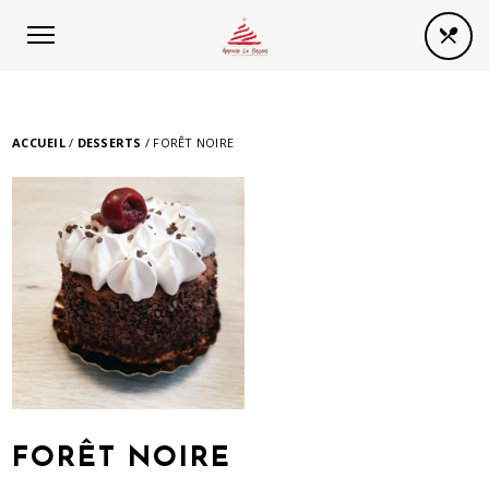
Panneau de gestion des cookies
ACCUEIL
/
DESSERTS
/ FORÊT NOIRE
FORÊT NOIRE