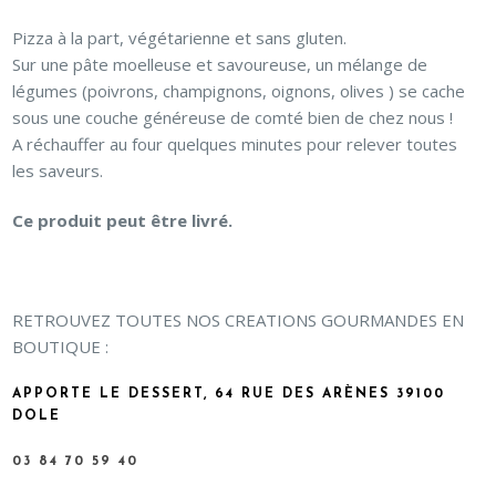
Pizza à la part, végétarienne et sans gluten.
Sur une pâte moelleuse et savoureuse, un mélange de
légumes (poivrons, champignons, oignons, olives ) se cache
sous une couche généreuse de comté bien de chez nous !
A réchauffer au four quelques minutes pour relever toutes
les saveurs.
Ce produit peut être livré.
RETROUVEZ TOUTES NOS CREATIONS GOURMANDES EN
BOUTIQUE :
APPORTE LE DESSERT, 64 RUE DES ARÈNES 39100
DOLE
03 84 70 59 40