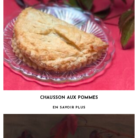
CHAUSSON AUX POMMES
EN SAVOIR PLUS