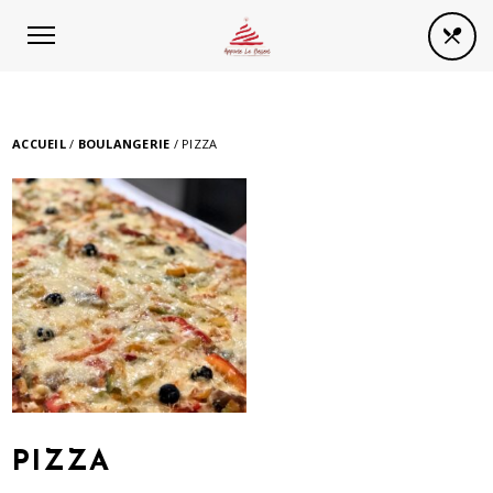
Panneau de gestion des cookies
ACCUEIL
/
BOULANGERIE
/ PIZZA
PIZZA