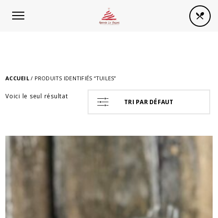
Panneau de gestion des cookies
ACCUEIL
/ PRODUITS IDENTIFIÉS “TUILES”
Voici le seul résultat
TRI PAR DÉFAUT