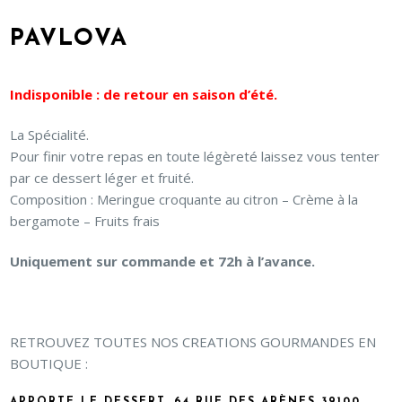
PAVLOVA
Indisponible : de retour en saison d’été.
La Spécialité.
Pour finir votre repas en toute légèreté laissez vous tenter
par ce dessert léger et fruité.
Composition : Meringue croquante au citron – Crème à la
bergamote – Fruits frais
Uniquement sur commande et 72h à l’avance.
RETROUVEZ TOUTES NOS CREATIONS GOURMANDES EN
BOUTIQUE :
APPORTE LE DESSERT, 64 RUE DES ARÈNES 39100