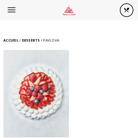
Panneau de gestion des cookies
ACCUEIL
/
DESSERTS
/ PAVLOVA