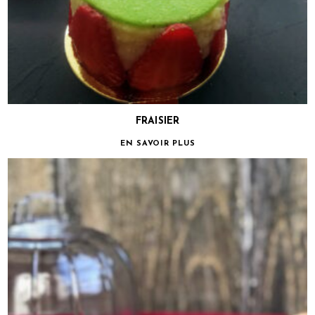
FRAISIER
EN SAVOIR PLUS